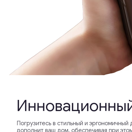
Инновационный д
Погрузитесь в стильный и эргономичный дизай
дополнит ваш дом, обеспечивая при этом иск
комфорт. Наши массажные кресла созданы с 
на эстетику, функциональность и долговечност
Узнать больше