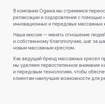
Наша миссия — менять отношение людей к заб
и собственному благополучию, шаг за шагом, 
новым массажным креслом.
Как ведущий бренд массажных кресел премиу
мы уделяем первостепенное внимание качест
и передовым технологиям, чтобы обеспечить 
клиентам наилучшие возможности для релакс