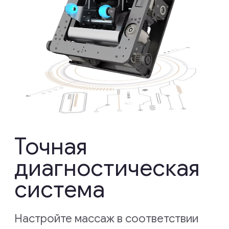
дизайн
Погрузитесь в стильный
и эргономичный дизайн, который
дополнит ваш дом, обеспечивая при
этом исключительный комфорт. Наши
массажные кресла созданы
с акцентом на эстетику,
функциональность и долговечность.
Узнать больше