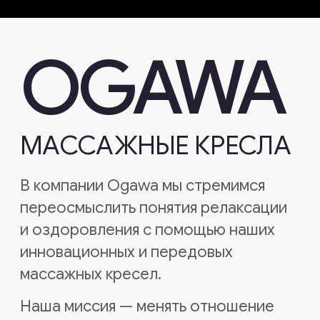
МАССАЖНЫЕ
КРЕСЛА
В компании Ogawa мы стремимся
переосмыслить понятия релаксации
и оздоровления с помощью наших
инновационных и передовых
массажных кресел.
Наша миссия — менять отношение
людей к заботе о себе
и собственному благополучию,
шаг за шагом, с каждым новым
массажным креслом.