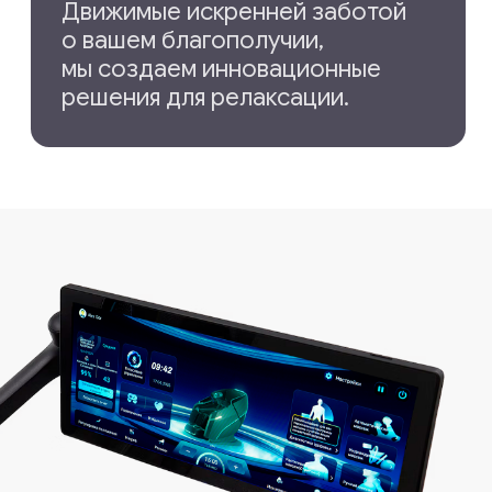
Отзывы покупателей
OGAWA
Мне посчастливилось
Я только что за