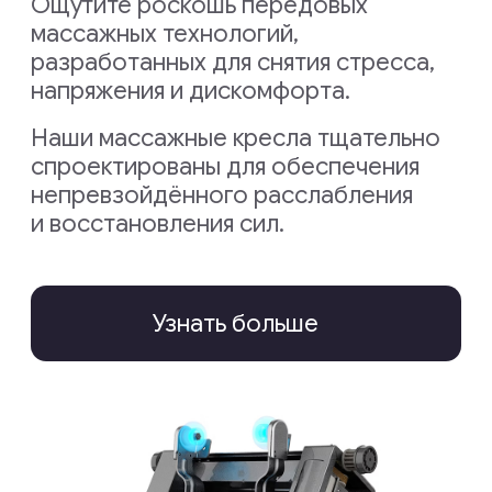
разработаны для удовлетворения
ваших индивидуальных потребностей
в обновлении и расслаблении.
Узнать больше
Инновационный