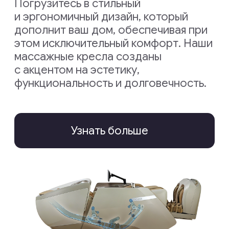
100+
Моделей в линейке
30+
Стран партнёров