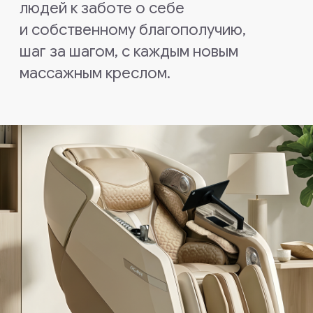
Лето с OGAWA: -60%
Приобретите премиальное
массажное кресло по супер цене
Купить сейчас