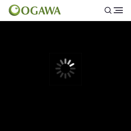
Массажные кресла OGAWA
О нас
Технологи
Отзывы
Каталог
OGAWA