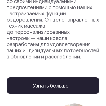
Почему OGAWA
Безупречное
качество
в каждой
детали
Движимые искренней заботой
о вашем благополучии,
мы создаем инновационные
решения для релаксации.